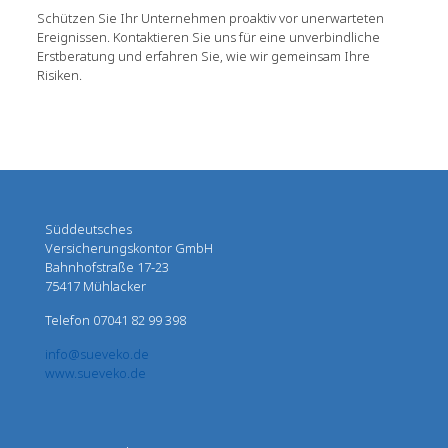
Schützen Sie Ihr Unternehmen proaktiv vor unerwarteten
Ereignissen. Kontaktieren Sie uns für eine unverbindliche
Erstberatung und erfahren Sie, wie wir gemeinsam Ihre
Risiken.
Süddeutsches
Versicherungskontor GmbH
Bahnhofstraße 17-23
75417 Mühlacker
Telefon 07041 82 99 398
info@sueveko.de
www.sueveko.de