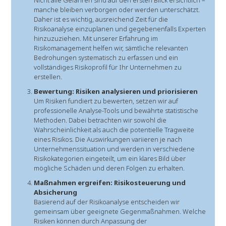
Nicht alle Gefahren sind auf den ersten Blick ersichtlich –
manche bleiben verborgen oder werden unterschätzt.
Daher ist es wichtig, ausreichend Zeit für die
Risikoanalyse einzuplanen und gegebenenfalls Experten
hinzuzuziehen. Mit unserer Erfahrung im
Risikomanagement helfen wir, sämtliche relevanten
Bedrohungen systematisch zu erfassen und ein
vollständiges Risikoprofil für Ihr Unternehmen zu
erstellen.
Bewertung: Risiken analysieren und priorisieren
Um Risiken fundiert zu bewerten, setzen wir auf
professionelle Analyse-Tools und bewährte statistische
Methoden. Dabei betrachten wir sowohl die
Wahrscheinlichkeit als auch die potentielle Tragweite
eines Risikos. Die Auswirkungen variieren je nach
Unternehmenssituation und werden in verschiedene
Risikokategorien eingeteilt, um ein klares Bild über
mögliche Schäden und deren Folgen zu erhalten.
Maßnahmen ergreifen: Risikosteuerung und
Absicherung
Basierend auf der Risikoanalyse entscheiden wir
gemeinsam über geeignete Gegenmaßnahmen. Welche
Risiken können durch Anpassung der