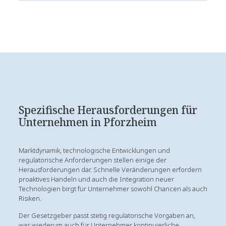
Spezifische Herausforderungen für
Unternehmen in Pforzheim
Marktdynamik, technologische Entwicklungen und
regulatorische Anforderungen stellen einige der
Herausforderungen dar. Schnelle Veränderungen erfordern
proaktives Handeln und auch die Integration neuer
Technologien birgt für Unternehmer sowohl Chancen als auch
Risiken.
Der Gesetzgeber passt stetig regulatorische Vorgaben an,
was wiederum auch für Unternehmer kontinuierliche