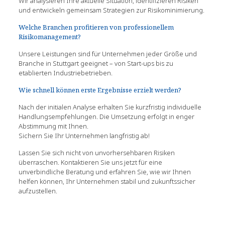
Wir analysieren Ihre aktuelle Situation, identifizieren Risiken
und entwickeln gemeinsam Strategien zur Risikominimierung.
Welche Branchen profitieren von professionellem
Risikomanagement?
Unsere Leistungen sind für Unternehmen jeder Größe und
Branche in Stuttgart geeignet – von Start-ups bis zu
etablierten Industriebetrieben.
Wie schnell können erste Ergebnisse erzielt werden?
Nach der initialen Analyse erhalten Sie kurzfristig individuelle
Handlungsempfehlungen. Die Umsetzung erfolgt in enger
Abstimmung mit Ihnen.
Sichern Sie Ihr Unternehmen langfristig ab!
Lassen Sie sich nicht von unvorhersehbaren Risiken
überraschen. Kontaktieren Sie uns jetzt für eine
unverbindliche Beratung und erfahren Sie, wie wir Ihnen
helfen können, Ihr Unternehmen stabil und zukunftssicher
aufzustellen.