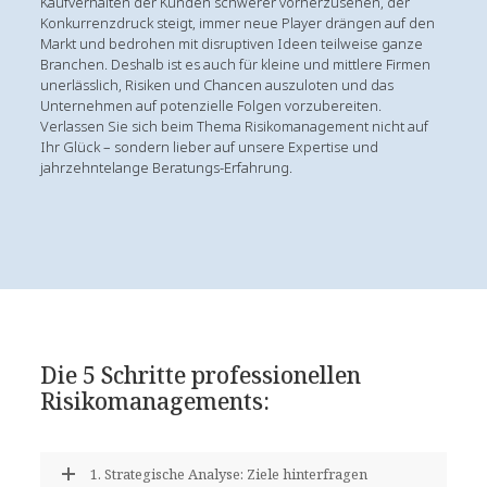
Kaufverhalten der Kunden schwerer vorherzusehen, der
Konkurrenzdruck steigt, immer neue Player drängen auf den
Markt und bedrohen mit disruptiven Ideen teilweise ganze
Branchen. Deshalb ist es auch für kleine und mittlere Firmen
unerlässlich, Risiken und Chancen auszuloten und das
Unternehmen auf potenzielle Folgen vorzubereiten.
Verlassen Sie sich beim Thema Risikomanagement nicht auf
Ihr Glück – sondern lieber auf unsere Expertise und
jahrzehntelange Beratungs-Erfahrung.
Die 5 Schritte professionellen
Risikomanagements:
1. Strategische Analyse: Ziele hinterfragen